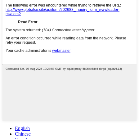
English
Chinese