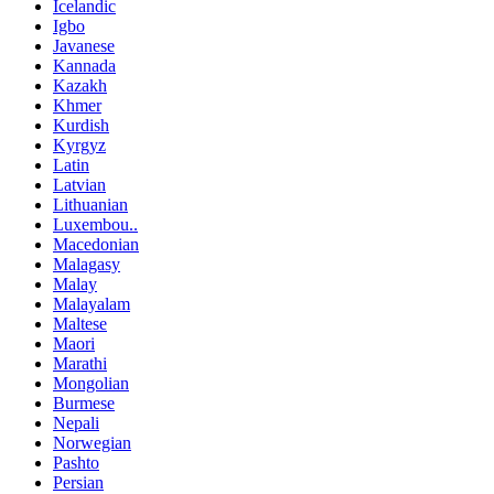
Icelandic
Igbo
Javanese
Kannada
Kazakh
Khmer
Kurdish
Kyrgyz
Latin
Latvian
Lithuanian
Luxembou..
Macedonian
Malagasy
Malay
Malayalam
Maltese
Maori
Marathi
Mongolian
Burmese
Nepali
Norwegian
Pashto
Persian