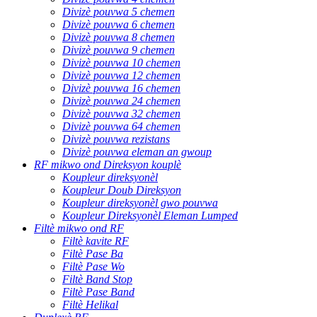
Divizè pouvwa 5 chemen
Divizè pouvwa 6 chemen
Divizè pouvwa 8 chemen
Divizè pouvwa 9 chemen
Divizè pouvwa 10 chemen
Divizè pouvwa 12 chemen
Divizè pouvwa 16 chemen
Divizè pouvwa 24 chemen
Divizè pouvwa 32 chemen
Divizè pouvwa 64 chemen
Divizè pouvwa rezistans
Divizè pouvwa eleman an gwoup
RF mikwo ond Direksyon kouplè
Koupleur direksyonèl
Koupleur Doub Direksyon
Koupleur direksyonèl gwo pouvwa
Koupleur Direksyonèl Eleman Lumped
Filtè mikwo ond RF
Filtè kavite RF
Filtè Pase Ba
Filtè Pase Wo
Filtè Band Stop
Filtè Pase Band
Filtè Helikal