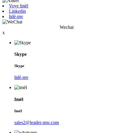
Voye Imèl
Linkedin
lidè-mv
Wechat
x
Skype
Skype
lidè-mv
Imèl
Imèl
sales2@leader-mw.com