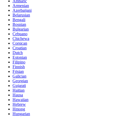
Amharic
Armenian
Azerbaijani
Belarusian
Bengali
Bosnian
Bulgarian
Cebuano
Chichewa
Corsican
Croatian
Dutch
Estonian
Filipino
Finnish
Frisian
Galician
Georgian
Gujarati
Haitian
Hausa
Hawaiian
Hebrew
Hmong
Hungarian