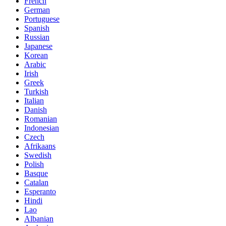
French
German
Portuguese
Spanish
Russian
Japanese
Korean
Arabic
Irish
Greek
Turkish
Italian
Danish
Romanian
Indonesian
Czech
Afrikaans
Swedish
Polish
Basque
Catalan
Esperanto
Hindi
Lao
Albanian