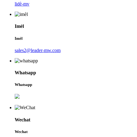
lidè-mv
Imèl
Imèl
sales2@leader-mw.com
Whatsapp
Whatsapp
Wechat
Wechat