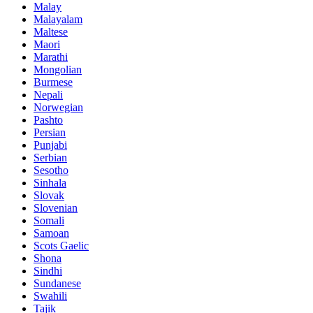
Malay
Malayalam
Maltese
Maori
Marathi
Mongolian
Burmese
Nepali
Norwegian
Pashto
Persian
Punjabi
Serbian
Sesotho
Sinhala
Slovak
Slovenian
Somali
Samoan
Scots Gaelic
Shona
Sindhi
Sundanese
Swahili
Tajik