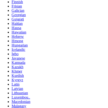
Finnish
Frisian
Galician
Georgian
Gujarati
Haitian
Hausa
Hawaiian
Hebrew
Hmong
Hungarian
Icelandic
Igbo
Javanese
Kannada
Kazakh
Khmer
Kurdish
Kyrgyz
Latin
Latvian
Lithuanian
Luxembou..
Macedonian
Malagasy