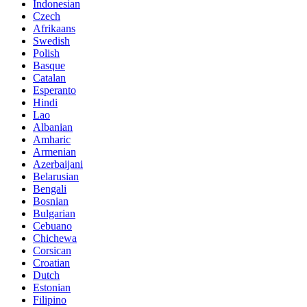
Indonesian
Czech
Afrikaans
Swedish
Polish
Basque
Catalan
Esperanto
Hindi
Lao
Albanian
Amharic
Armenian
Azerbaijani
Belarusian
Bengali
Bosnian
Bulgarian
Cebuano
Chichewa
Corsican
Croatian
Dutch
Estonian
Filipino