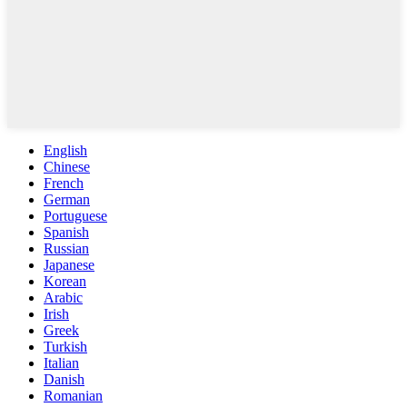
English
Chinese
French
German
Portuguese
Spanish
Russian
Japanese
Korean
Arabic
Irish
Greek
Turkish
Italian
Danish
Romanian