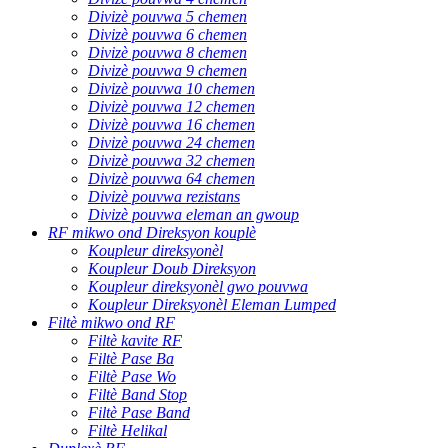
Divizè pouvwa 5 chemen
Divizè pouvwa 6 chemen
Divizè pouvwa 8 chemen
Divizè pouvwa 9 chemen
Divizè pouvwa 10 chemen
Divizè pouvwa 12 chemen
Divizè pouvwa 16 chemen
Divizè pouvwa 24 chemen
Divizè pouvwa 32 chemen
Divizè pouvwa 64 chemen
Divizè pouvwa rezistans
Divizè pouvwa eleman an gwoup
RF mikwo ond Direksyon kouplè
Koupleur direksyonèl
Koupleur Doub Direksyon
Koupleur direksyonèl gwo pouvwa
Koupleur Direksyonèl Eleman Lumped
Filtè mikwo ond RF
Filtè kavite RF
Filtè Pase Ba
Filtè Pase Wo
Filtè Band Stop
Filtè Pase Band
Filtè Helikal