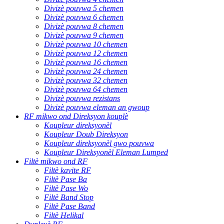
Divizè pouvwa 5 chemen
Divizè pouvwa 6 chemen
Divizè pouvwa 8 chemen
Divizè pouvwa 9 chemen
Divizè pouvwa 10 chemen
Divizè pouvwa 12 chemen
Divizè pouvwa 16 chemen
Divizè pouvwa 24 chemen
Divizè pouvwa 32 chemen
Divizè pouvwa 64 chemen
Divizè pouvwa rezistans
Divizè pouvwa eleman an gwoup
RF mikwo ond Direksyon kouplè
Koupleur direksyonèl
Koupleur Doub Direksyon
Koupleur direksyonèl gwo pouvwa
Koupleur Direksyonèl Eleman Lumped
Filtè mikwo ond RF
Filtè kavite RF
Filtè Pase Ba
Filtè Pase Wo
Filtè Band Stop
Filtè Pase Band
Filtè Helikal