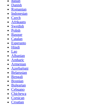
Italian
Danish
Romanian
Indonesian
Czech
Afrikaans
Swedish
Polish
Basque
Catalan
Esperanto
Hindi
Lao
Albanian
Amharic
Armenian
Azerbaijani
Belarusian
Bengali
Bosnian
Bulgarian
Cebuano
Chichewa
Corsican
Croatian