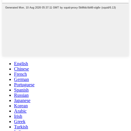
English
Chinese
French
German
Portuguese
Spanish
Russian
Japanese
Korean
Arabic
Irish
Greek
Turkish