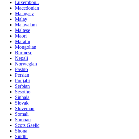
Luxembou..
Macedonian
Malagasy
Malay
Malayalam
Maltese
Maori
Marathi
Mongolian
Burmese
Nepali
Norwegian
Pashto
Persian
Punjabi
Serbian
Sesotho
Sinhala
Slovak
Slovenian
Somali
Samoan
Scots Gaelic
Shona
Sindhi