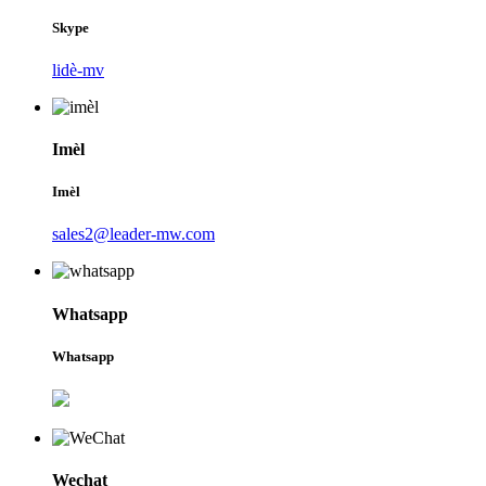
Skype
lidè-mv
Imèl
Imèl
sales2@leader-mw.com
Whatsapp
Whatsapp
Wechat