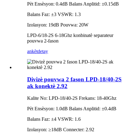
Pèt Ensèsyon: 0.4dB Balans Anplitid: ±0.15dB
Balans Faz: ±3 VSWR: 1.3
Izolasyon: 19dB Pouvwa: 20W
LPD-6/18-2S 6-18Ghz konbinatè separateur
pouvwa 2-fason
ankèt
detay
Divizè pouvwa 2 fason LPD-18/40-2S
ak konektè 2.92
Kalite No: LPD-18/40-2S Frekans: 18-40Ghz
Pèt Ensèsyon: 1.0dB Balans Anplitid: ±0.4dB
Balans Faz: ±4 VSWR: 1.6
Izolasyon: ≥18dB Connecter: 2.92