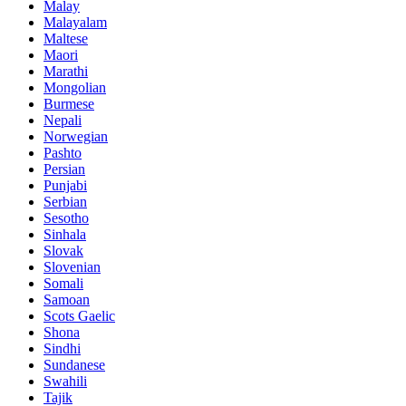
Malay
Malayalam
Maltese
Maori
Marathi
Mongolian
Burmese
Nepali
Norwegian
Pashto
Persian
Punjabi
Serbian
Sesotho
Sinhala
Slovak
Slovenian
Somali
Samoan
Scots Gaelic
Shona
Sindhi
Sundanese
Swahili
Tajik