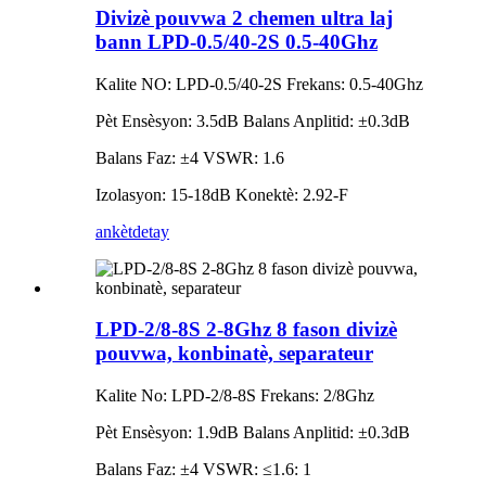
Divizè pouvwa 2 chemen ultra laj
bann LPD-0.5/40-2S 0.5-40Ghz
Kalite NO: LPD-0.5/40-2S Frekans: 0.5-40Ghz
Pèt Ensèsyon: 3.5dB Balans Anplitid: ±0.3dB
Balans Faz: ±4 VSWR: 1.6
Izolasyon: 15-18dB Konektè: 2.92-F
ankèt
detay
LPD-2/8-8S 2-8Ghz 8 fason divizè
pouvwa, konbinatè, separateur
Kalite No: LPD-2/8-8S Frekans: 2/8Ghz
Pèt Ensèsyon: 1.9dB Balans Anplitid: ±0.3dB
Balans Faz: ±4 VSWR: ≤1.6: 1