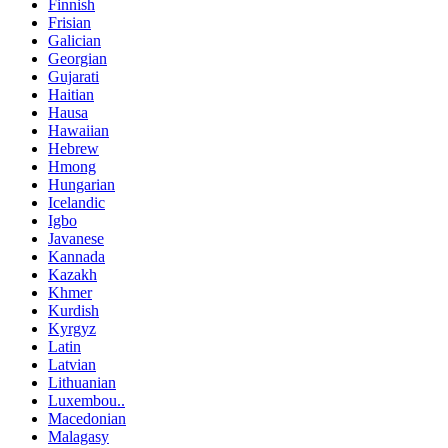
Finnish
Frisian
Galician
Georgian
Gujarati
Haitian
Hausa
Hawaiian
Hebrew
Hmong
Hungarian
Icelandic
Igbo
Javanese
Kannada
Kazakh
Khmer
Kurdish
Kyrgyz
Latin
Latvian
Lithuanian
Luxembou..
Macedonian
Malagasy