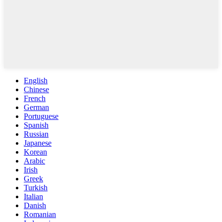
English
Chinese
French
German
Portuguese
Spanish
Russian
Japanese
Korean
Arabic
Irish
Greek
Turkish
Italian
Danish
Romanian