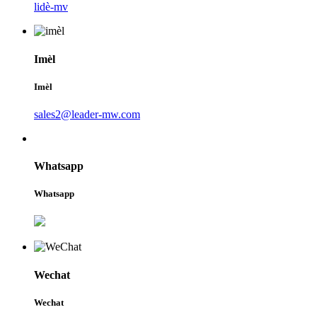
lidè-mv
Imèl
Imèl
sales2@leader-mw.com
Whatsapp
Whatsapp
Wechat
Wechat