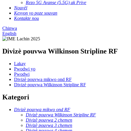
Rezo 5G Avanse (5.5G) ak Prive
Nouvèl
Kesyon yo poze souvan
Kontakte nou
Chinwa
English
Divizè pouvwa Wilkinson Stripline RF
Lakay
Pwodwi yo
Pwodwi
Divizè pouvwa mikwo ond RF
Divizè pouvwa Wilkinson Stripline RF
Kategori
Divizè pouvwa mikwo ond RF
Divizè pouvwa Wilkinson Stripline RF
Divizè pouvwa 2 chemen
Divizè pouvwa 3 chemen
Divizè pouvwa 4 chemen