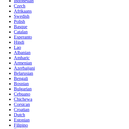
Indonesian
Czech
Afrikaans
Swedish
Polish
Basque
Catalan
Esperanto
Hindi
Lao
Albanian
Amharic
Armenian
Azerbaijani
Belarusian
Bengali
Bosnian
Bulgarian
Cebuano
Chichewa
Corsican
Croatian
Dutch
Estonian
Filipino