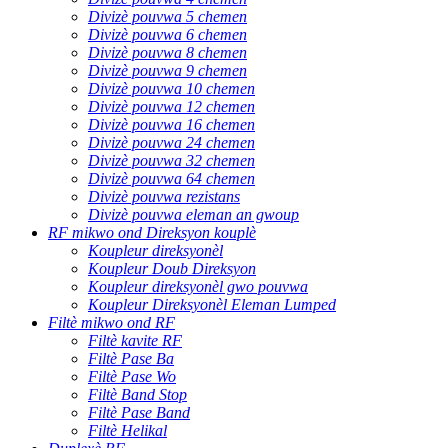
Divizè pouvwa 5 chemen
Divizè pouvwa 6 chemen
Divizè pouvwa 8 chemen
Divizè pouvwa 9 chemen
Divizè pouvwa 10 chemen
Divizè pouvwa 12 chemen
Divizè pouvwa 16 chemen
Divizè pouvwa 24 chemen
Divizè pouvwa 32 chemen
Divizè pouvwa 64 chemen
Divizè pouvwa rezistans
Divizè pouvwa eleman an gwoup
RF mikwo ond Direksyon kouplè
Koupleur direksyonèl
Koupleur Doub Direksyon
Koupleur direksyonèl gwo pouvwa
Koupleur Direksyonèl Eleman Lumped
Filtè mikwo ond RF
Filtè kavite RF
Filtè Pase Ba
Filtè Pase Wo
Filtè Band Stop
Filtè Pase Band
Filtè Helikal