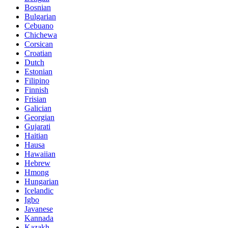
Bosnian
Bulgarian
Cebuano
Chichewa
Corsican
Croatian
Dutch
Estonian
Filipino
Finnish
Frisian
Galician
Georgian
Gujarati
Haitian
Hausa
Hawaiian
Hebrew
Hmong
Hungarian
Icelandic
Igbo
Javanese
Kannada
Kazakh