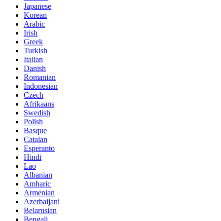
Japanese
Korean
Arabic
Irish
Greek
Turkish
Italian
Danish
Romanian
Indonesian
Czech
Afrikaans
Swedish
Polish
Basque
Catalan
Esperanto
Hindi
Lao
Albanian
Amharic
Armenian
Azerbaijani
Belarusian
Bengali