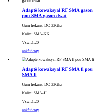
Adaptè kowaksyal RF SMA gason
pou SMA gason dwat
Gam frekans: DC-33Ghz
Kalite: SMA-KK
Vswr:1.20
ankèt
detay
Adaptè kowaksyal RF SMA fi pou
SMA fi
Gam frekans: DC-33Ghz
Kalite: SMA-JJ
Vswr:1.20
ankèt
detay